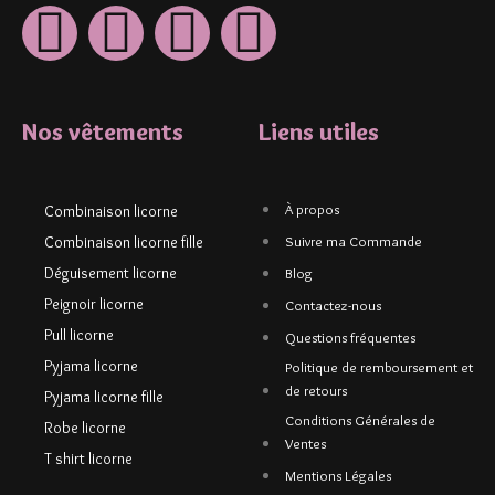
Nos vêtements
Liens utiles
À propos
Combinaison licorne
Combinaison licorne fille
Suivre ma Commande
Déguisement licorne
Blog
Peignoir licorne
Contactez-nous
Pull licorne
Questions fréquentes
Pyjama licorne
Politique de remboursement et
de retours
Pyjama licorne fille
Conditions Générales de
Robe licorne
Ventes
T shirt licorne
Mentions Légales