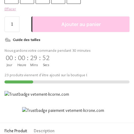
Effacer
Ajouter au panier
Guide des tailles
Nous gardons votre commande pendant 30 minutes
00
:
00
:
29
:
52
Jour
Heure
Mins
Secs
23 produits viennent d'être ajouté sur la boutique !
Fiche Produit
Description