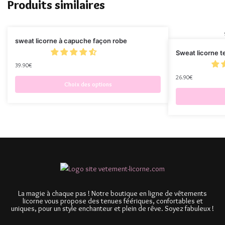
Produits similaires
sweat licorne à capuche façon robe
Sweat licorne te
39.90
€
26.90
€
Choix des options
La magie à chaque pas ! Notre boutique en ligne de vêtements
licorne vous propose des tenues féériques, confortables et
uniques, pour un style enchanteur et plein de rêve. Soyez fabuleux !