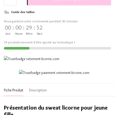
Guide des tailles
Nous gardons votre commande pendant 30 minutes
00
:
00
:
29
:
52
Jour
Heure
Mins
Secs
24 produits viennent d'être ajouté sur la boutique !
Fiche Produit
Description
Présentation du sweat licorne pour jeune
fille