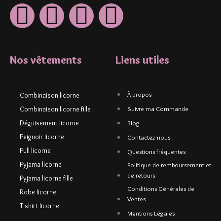
Nos vêtements
Liens utiles
À propos
Combinaison licorne
Combinaison licorne fille
Suivre ma Commande
Déguisement licorne
Blog
Peignoir licorne
Contactez-nous
Pull licorne
Questions fréquentes
Pyjama licorne
Politique de remboursement et
de retours
Pyjama licorne fille
Conditions Générales de
Robe licorne
Ventes
T shirt licorne
Mentions Légales