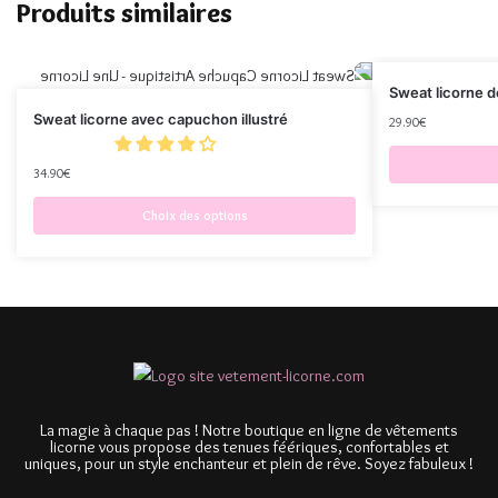
Produits similaires
Sweat licorne de
Sweat licorne avec capuchon illustré
29.90
€
34.90
€
Choix des options
La magie à chaque pas ! Notre boutique en ligne de vêtements
licorne vous propose des tenues féériques, confortables et
uniques, pour un style enchanteur et plein de rêve. Soyez fabuleux !