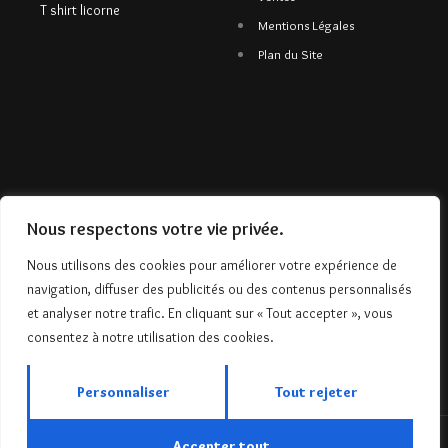
T shirt licorne
Mentions Légales
Plan du Site
Nous respectons votre vie privée.
Nous utilisons des cookies pour améliorer votre expérience de
navigation, diffuser des publicités ou des contenus personnalisés
et analyser notre trafic. En cliquant sur « Tout accepter », vous
consentez à notre utilisation des cookies.
Personnaliser
Tout rejeter
Accepter tout