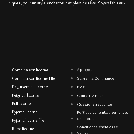
uniques, pour un style enchanteur et plein de rêve. Soyez fabuleux !
À propos
Combinaison licorne
Combinaison licorne fille
Suivre ma Commande
Déguisement licorne
Blog
Peignoir licorne
Contactez-nous
Pull licorne
Questions fréquentes
Pyjama licorne
Politique de remboursement et
de retours
Pyjama licorne fille
Conditions Générales de
Robe licorne
Ventes